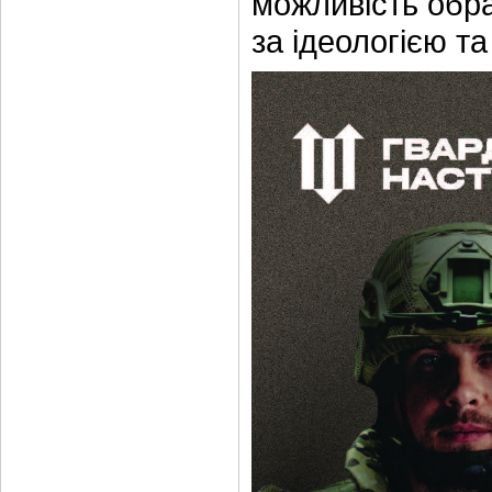
можливість обра
за ідеологією та