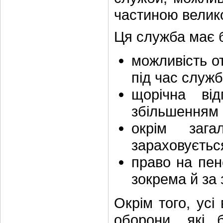
частиною велико
Ця служба має б
можливість о
під час служб
щорічна від
збільшенням 
окрім зага
зараховуєтьс
право на пен
зокрема й за
Окрім того, усі
оборони, які 