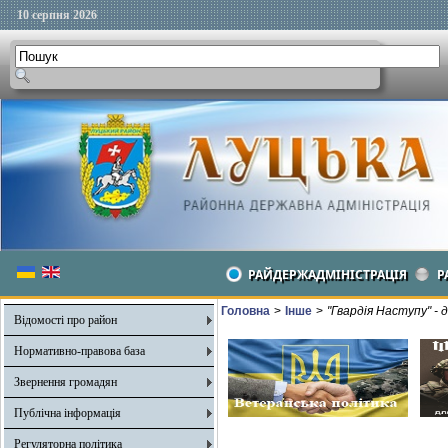
10 серпня 2026
РАЙДЕРЖАДМІНІСТРАЦІЯ
Р
Головна
>
Інше
>
"Гвардія Наступу" - 
Відомості про район
Нормативно-правова база
Звернення громадян
Публічна інформація
Регуляторна політика