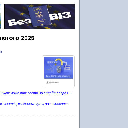
лютого 2025
та
н клік може призвести до онлайн-загроз —
в і тестів, які допоможуть розпізнавати