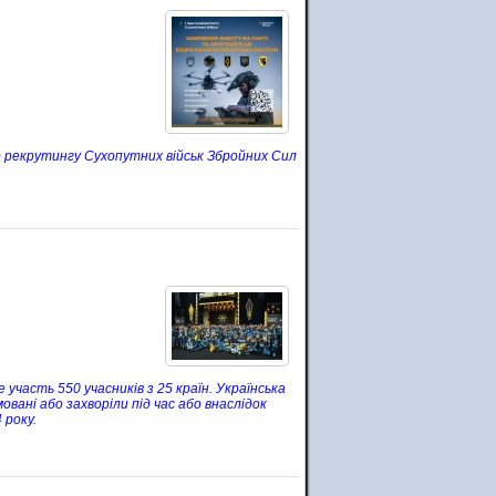
р рекрутингу Сухопутних військ Збройних Сил
 участь 550 учасників з 25 країн. Українська
овані або захворіли під час або внаслідок
 року.