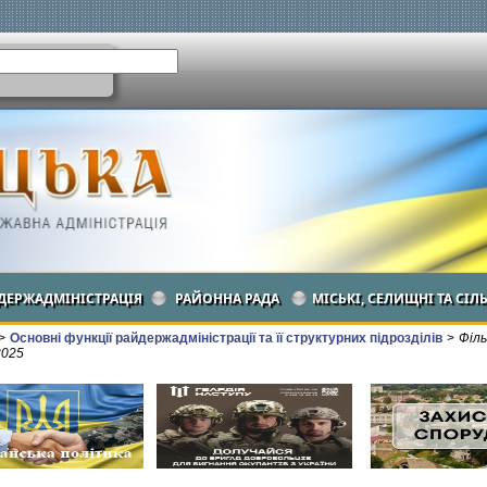
ДЕРЖАДМІНІСТРАЦІЯ
РАЙОННА РАДА
МІСЬКІ, СЕЛИЩНІ ТА СІЛ
>
Основні функції райдержадміністрації та її структурних підрозділів
>
Філь
2025