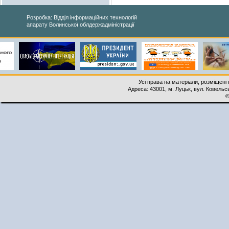
Розробка: Відділ інформаційних технологій
апарату Волинської облдержадміністрації
Усі права на матеріали, розміщені 
Адреса: 43001, м. Луцьк, вул. Ковельськ
©