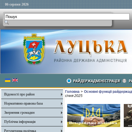
06 серпня 2026
РАЙДЕРЖАДМІНІСТРАЦІЯ
Р
Головна
>
Основні функції райдержадмі
Відомості про район
січня 2025
Нормативно-правова база
Звернення громадян
Публічна інформація
Регуляторна політика