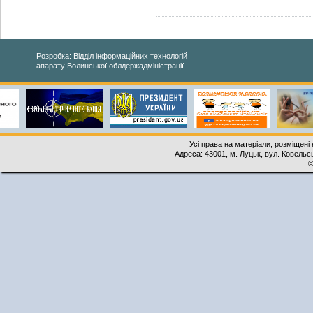
Розробка: Відділ інформаційних технологій
апарату Волинської облдержадміністрації
Усі права на матеріали, розміщені 
Адреса: 43001, м. Луцьк, вул. Ковельськ
©