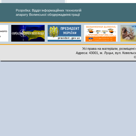
Розробка: Відділ інформаційних технологій
апарату Волинської облдержадміністрації
Усі права на матеріали, розміщені 
Адреса: 43001, м. Луцьк, вул. Ковельськ
©