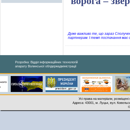
ворога – зве
Дуже важливо те, що зараз Сполуче
партнерам. І темп постачання має 
Розробка: Відділ інформаційних технологій
апарату Волинської облдержадміністрації
Усі права на матеріали, розміщені 
Адреса: 43001, м. Луцьк, вул. Ковельськ
©