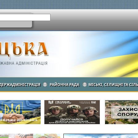
ДЕРЖАДМІНІСТРАЦІЯ
РАЙОННА РАДА
МІСЬКІ, СЕЛИЩНІ ТА СІЛ