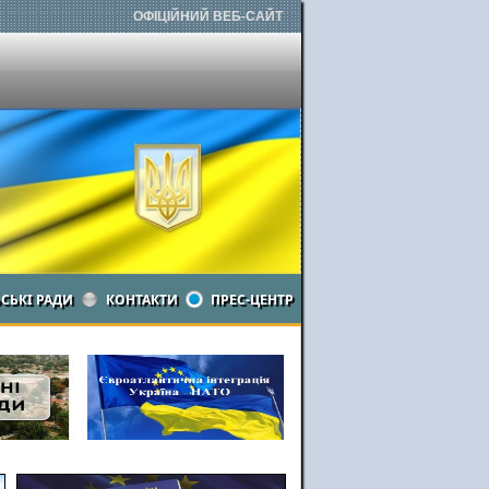
ОФІЦІЙНИЙ ВЕБ-САЙТ
ЬСЬКІ РАДИ
КОНТАКТИ
ПРЕС-ЦЕНТР