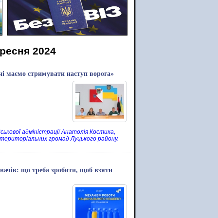
ересня 2024
очі маємо стримувати наступ ворога»
йськової адміністрації Анатолія Костика,
 територіальних громад Луцького району.
ачів: що треба зробити, щоб взяти