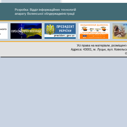
Розробка: Відділ інформаційних технологій
апарату Волинської облдержадміністрації
Усі права на матеріали, розміщені 
Адреса: 43001, м. Луцьк, вул. Ковельськ
©