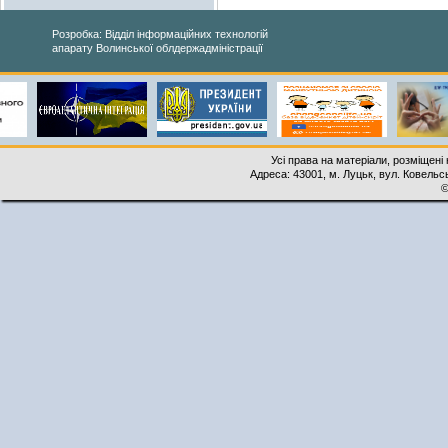
Розробка: Відділ інформаційних технологій
апарату Волинської облдержадміністрації
Усі права на матеріали, розміщені 
Адреса: 43001, м. Луцьк, вул. Ковельськ
©