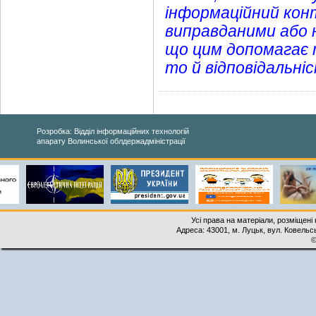
інформаційний конт
виправданими або 
що цим допомагає 
то й відповідальні
Розробка: Відділ інформаційних технологій
апарату Волинської облдержадміністрації
Усі права на матеріали, розміщені 
Адреса: 43001, м. Луцьк, вул. Ковельськ
©