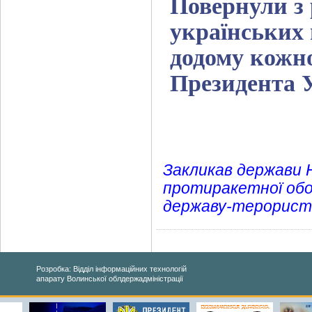
Повернули з 
українських 
додому кожно
Президента 
Закликав держави
протиракетної обо
державу-терорист
Розробка: Відділ інформаційних технологій
апарату Волинської облдержадміністрації