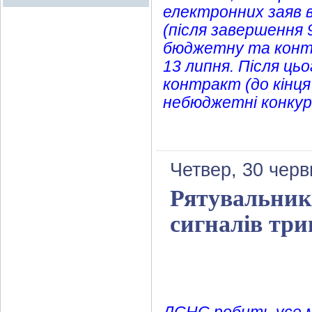
електронних заяв в
(після завершення 
бюджетну та конт
13 липня. Після ць
контракт (до кінця 
небюджетні конкурс
Четвер, 30 черв
Рятувальники
сигналів три