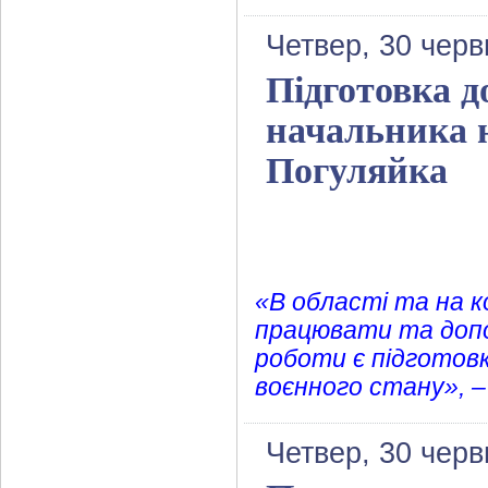
Четвер, 30 черв
Підготовка д
начальника 
Погуляйка
«В області та на к
працювати та допо
роботи є підготовк
воєнного стану», –
Четвер, 30 черв