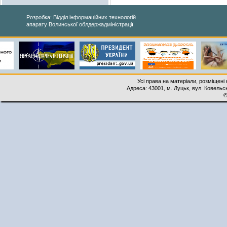
Розробка: Відділ інформаційних технологій
апарату Волинської облдержадміністрації
Усі права на матеріали, розміщені 
Адреса: 43001, м. Луцьк, вул. Ковельськ
©