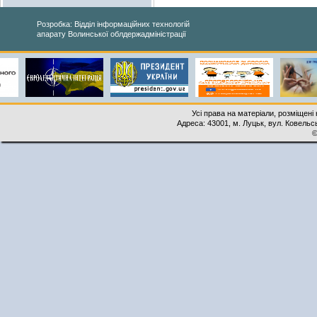
Розробка: Відділ інформаційних технологій
апарату Волинської облдержадміністрації
Усі права на матеріали, розміщені 
Адреса: 43001, м. Луцьк, вул. Ковельськ
©