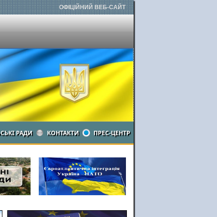
ОФІЦІЙНИЙ ВЕБ-САЙТ
ЬСЬКІ РАДИ
КОНТАКТИ
ПРЕС-ЦЕНТР