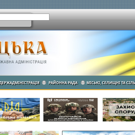
ДЕРЖАДМІНІСТРАЦІЯ
РАЙОННА РАДА
МІСЬКІ, СЕЛИЩНІ ТА СІЛ