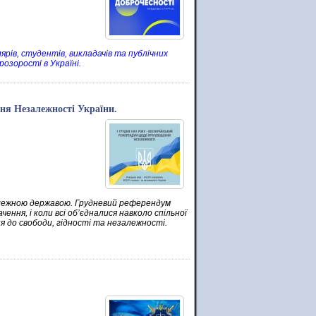
ярів, студентів, викладачів та публічних
озорості в Україні.
ня Незалежності України.
залежною державою. Грудневий референдум
ння, і коли всі об’єдналися навколо спільної
я до свободи, гідності та незалежності.