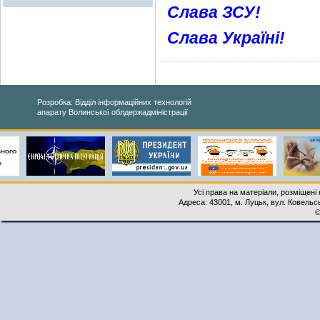
Слава ЗСУ!
Слава Україні!
Розробка: Відділ інформаційних технологій
апарату Волинської облдержадміністрації
Усі права на матеріали, розміщені 
Адреса: 43001, м. Луцьк, вул. Ковельськ
©