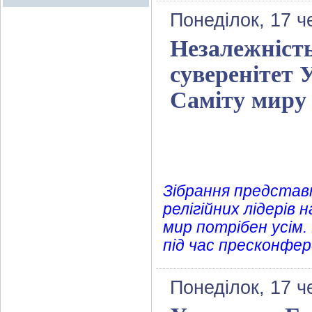
Понеділок, 17 ч
Незалежність
суверенітет 
Саміту миру
Зібрання представни
релігійних лідерів
мир потрібен усім
під час пресконфер
Понеділок, 17 ч