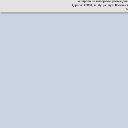
Усі права на матеріали, розміщені 
Адреса: 43001, м. Луцьк, вул. Ковельськ
©