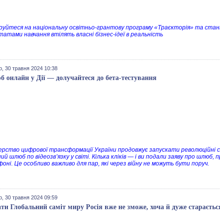
уйтеся на національну освітньо-грантову програму «Траєкторія» та станьте
татами навчання втілять власні бізнес-ідеї в реальність
, 30 травня 2024 10:38
 онлайн у Дії — долучайтеся до бета-тестування
ерство цифрової трансформації України продовжує запускати революційні се
ий шлюб по відеозвʼязку у світі. Кілька кліків — і ви подали заяву про шлюб
оні. Це особливо важливо для пар, які через війну не можуть бути поруч.
, 30 травня 2024 09:59
ати Глобальний саміт миру Росія вже не зможе, хоча й дуже стараєть