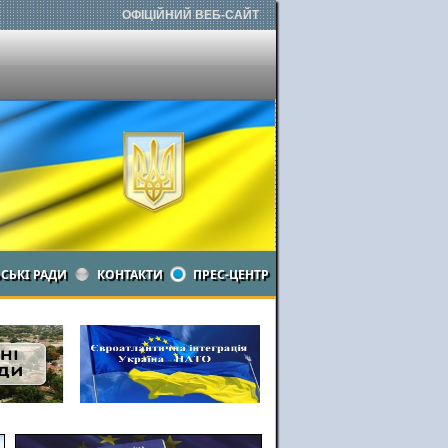
ОФІЦІЙНИЙ ВЕБ-САЙТ
ЬСЬКІ РАДИ
КОНТАКТИ
ПРЕС-ЦЕНТР