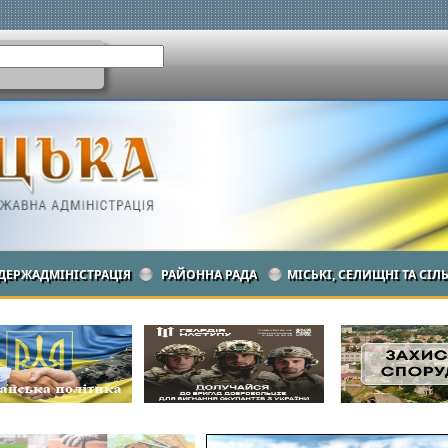
ДЕРЖАДМІНІСТРАЦІЯ
РАЙОННА РАДА
МІСЬКІ, СЕЛИЩНІ ТА СІЛ