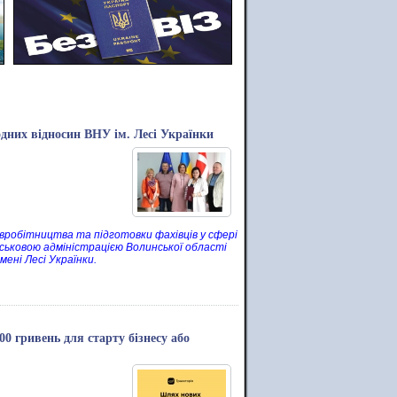
дних відносин ВНУ ім. Лесі Українки
івробітництва та підготовки фахівців у сфері
йськовою адміністрацією Волинської області
ені Лесі Українки.
0 гривень для старту бізнесу або