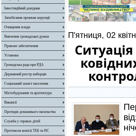
Інвестиційний довідник
Запобігання проявам корупції
Очищення влади
П'ятниця, 02 квіт
Вивчення громадської думки
Ситуація
Правове забезпечення
Установи
ковідни
Громадська рада при РДА
контро
Державний реєстр виборців
Соціальний захист населення
Містобудування та архітектура
Вакансії
Пе
Протидія домашнього насильства
ві
Служба у справах дітей
ні
Протоколи комісії ТЕБ та НС