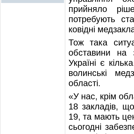
прийняло ріш
потребують ста
ковідні медзакл
Тож така ситу
обставини на 
Україні є кільк
волинські мед
області.
«У нас, крім обл
18 закладів, щ
19, та мають це
сьогодні забезп