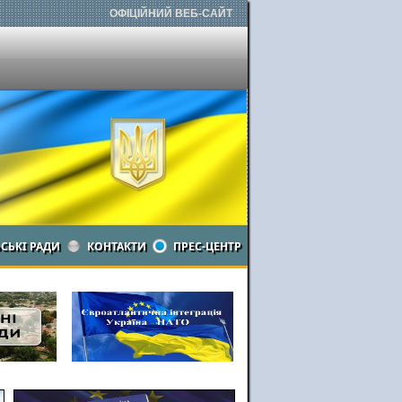
ОФІЦІЙНИЙ ВЕБ-САЙТ
ЬСЬКІ РАДИ
КОНТАКТИ
ПРЕС-ЦЕНТР