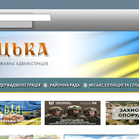
ДЕРЖАДМІНІСТРАЦІЯ
РАЙОННА РАДА
МІСЬКІ, СЕЛИЩНІ ТА СІЛ