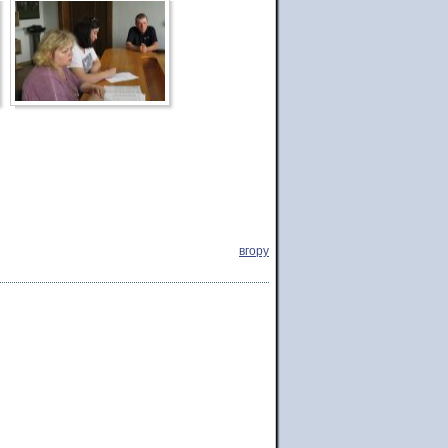
вгору