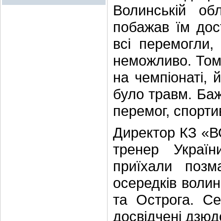
Волинській обл
побажав їм дос
всі перемогли,
неможливо. Том
на чемпіонаті, 
було травм. Баж
перемог, спортив
Директор КЗ «В
тренер Україн
приїхали позм
осередків волин
та Острога. Се
досвідчені дзюд