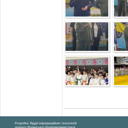
Розробка: Відділ інформаційних технологій
апарату Волинської облдержадміністрації