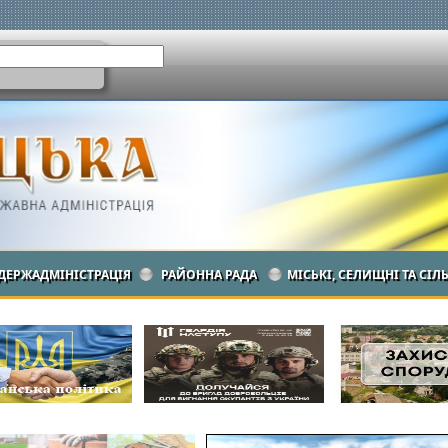
ДЕРЖАДМІНІСТРАЦІЯ
РАЙОННА РАДА
МІСЬКІ, СЕЛИЩНІ ТА СІЛ