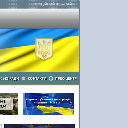
ОФІЦІЙНИЙ ВЕБ-САЙТ
ЬСЬКІ РАДИ
КОНТАКТИ
ПРЕС-ЦЕНТР