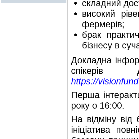
складний дос
високий рів
фермерів;
брак практи
бізнесу в суч
Докладна інфор
спікерів 
https://visionfund
Перша інтеракт
року о 16:00.
На відміну від 
ініціатива пов