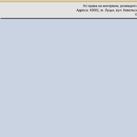
Усі права на матеріали, розміщені 
Адреса: 43001, м. Луцьк, вул. Ковельськ
©