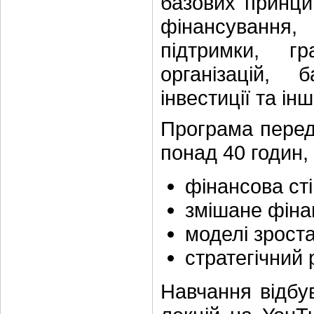
базових принцип
фінансування
підтримки, г
організацій, 
інвестиції та ін
Програма перед
понад 40 годин,
фінансова сті
змішане фіна
моделі зростан
стратегічний 
Навчання відбу