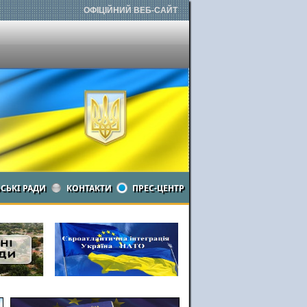
ОФІЦІЙНИЙ ВЕБ-САЙТ
ЬСЬКІ РАДИ
КОНТАКТИ
ПРЕС-ЦЕНТР