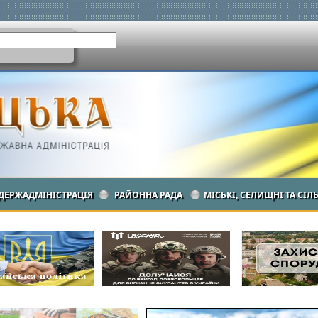
ДЕРЖАДМІНІСТРАЦІЯ
РАЙОННА РАДА
МІСЬКІ, СЕЛИЩНІ ТА СІЛ