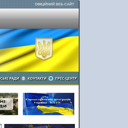
ОФІЦІЙНИЙ ВЕБ-САЙТ
ЬСЬКІ РАДИ
КОНТАКТИ
ПРЕС-ЦЕНТР