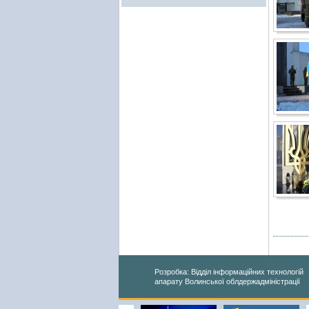
Розробка: Відділ інформаційних технологій
апарату Волинської облдержадміністрації