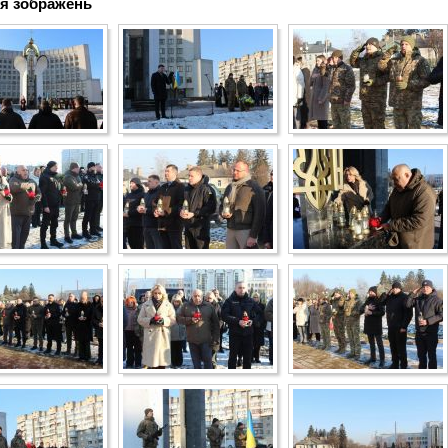
я зображень