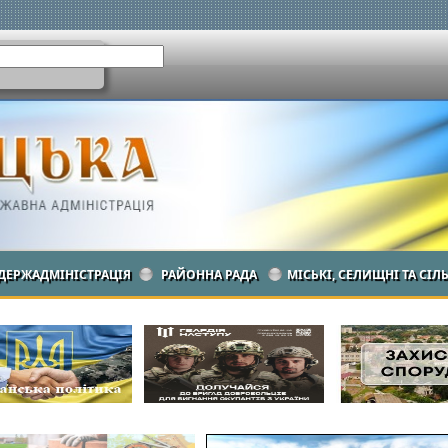
ДЕРЖАДМІНІСТРАЦІЯ
РАЙОННА РАДА
МІСЬКІ, СЕЛИЩНІ ТА СІЛ