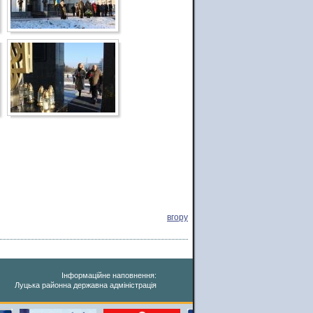
вгору
Інформаційне наповнення:
Луцька районна державна адміністрація