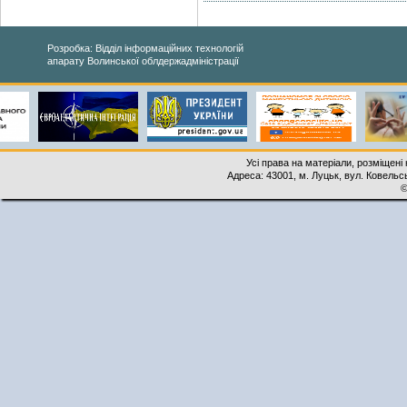
Розробка: Відділ інформаційних технологій
апарату Волинської облдержадміністрації
Усі права на матеріали, розміщені 
Адреса: 43001, м. Луцьк, вул. Ковельськ
©