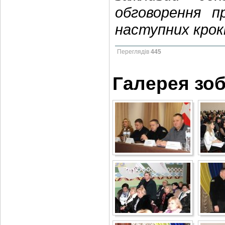
обговорення п
наступних крокі
Переглядів
445
Галерея зо