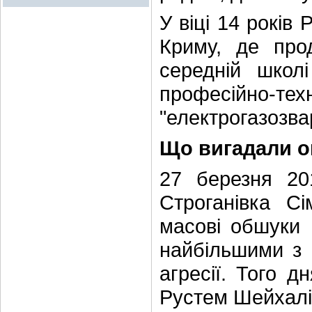
У віці 14 років
Криму, де про
середній шко
професійно-те
"електрогазозва
Що вигадали о
27 березня 20
Строганівка С
масові обшуки 
найбільшими з м
агресії. Того д
Рустем Шейхалі