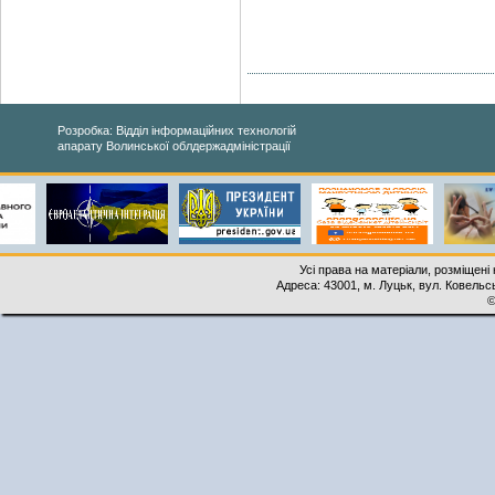
Розробка: Відділ інформаційних технологій
апарату Волинської облдержадміністрації
Усі права на матеріали, розміщені 
Адреса: 43001, м. Луцьк, вул. Ковельськ
©