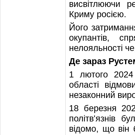
висвітлюючи р
Криму росією.
Його затриманн
окупантів, сп
нелояльності че
Де зараз Руст
1 лютого 2024
області відмов
незаконний вир
18 березня 20
політв'язнів б
відомо, що він