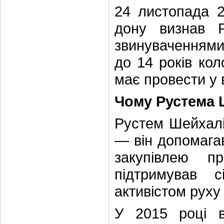
24 листопада 2
дону визнав 
звинуваченнями 
до 14 років кол
має провести у в
Чому Рустема 
Рустем Шейхалі
— він допомагав
закупівлею п
підтримував с
активістом руху
У 2015 році в