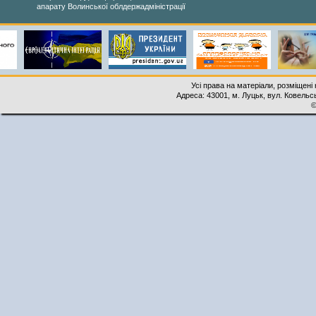
апарату Волинської облдержадміністрації
Усі права на матеріали, розміщені 
Адреса: 43001, м. Луцьк, вул. Ковельськ
©