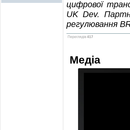
цифрової транс
UK Dev. Партн
регулювання B
Переглядів
417
Медіа