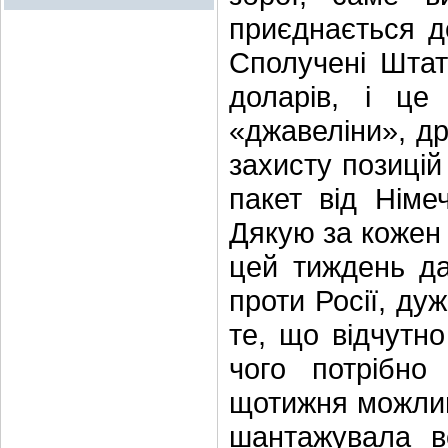
приєднається д
Сполучені Штат
доларів, і це
«джавеліни», др
захисту позицій
пакет від Німе
Дякую за кожен 
цей тиждень да
проти Росії, дуж
те, що відчутно
чого потрібно
щотижня можливо
шантажувала в