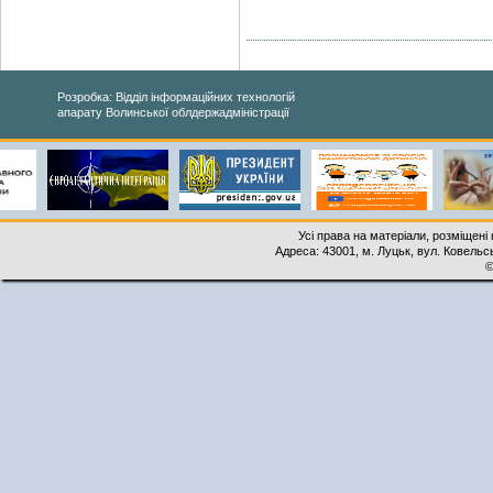
Розробка: Відділ інформаційних технологій
апарату Волинської облдержадміністрації
Усі права на матеріали, розміщені 
Адреса: 43001, м. Луцьк, вул. Ковельськ
©