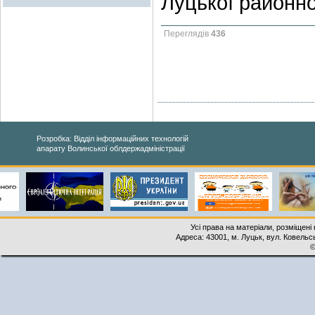
Луцької районно
Переглядів
436
Розробка: Відділ інформаційних технологій
апарату Волинської облдержадміністрації
Усі права на матеріали, розміщені 
Адреса: 43001, м. Луцьк, вул. Ковельськ
©