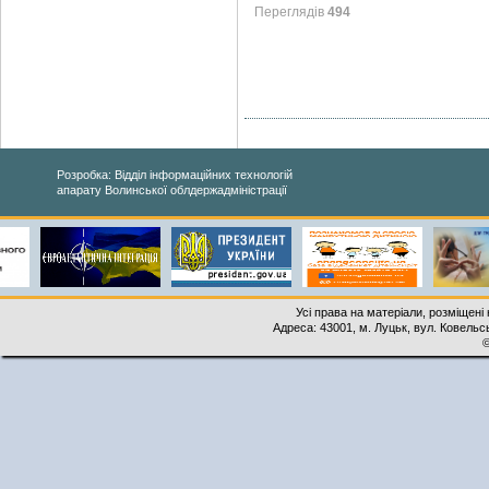
Переглядів
494
Розробка: Відділ інформаційних технологій
апарату Волинської облдержадміністрації
Усі права на матеріали, розміщені 
Адреса: 43001, м. Луцьк, вул. Ковельськ
©