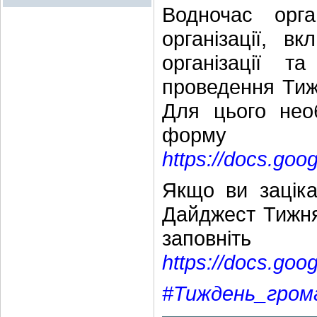
Водночас орга
організації, в
організації т
проведення Тижн
Для цього нео
форму
https://docs.goo
Якщо ви заціка
Дайджест Тижня
заповн
https://docs.go
#Тиждень_гром