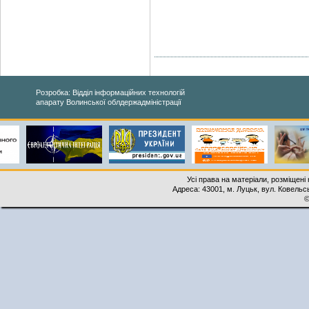
Розробка: Відділ інформаційних технологій
апарату Волинської облдержадміністрації
Усі права на матеріали, розміщені 
Адреса: 43001, м. Луцьк, вул. Ковельськ
©