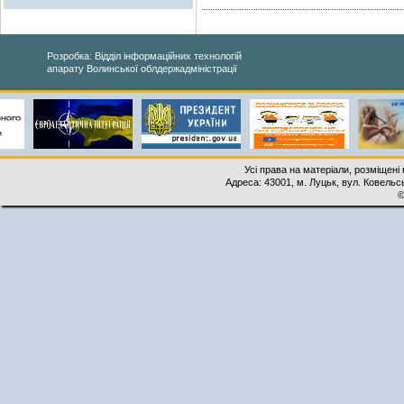
Розробка: Відділ інформаційних технологій
апарату Волинської облдержадміністрації
Усі права на матеріали, розміщені 
Адреса: 43001, м. Луцьк, вул. Ковельськ
©