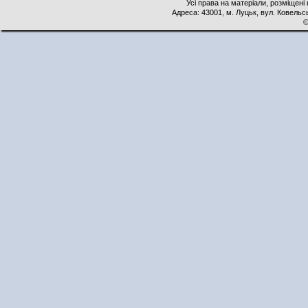
Усі права на матеріали, розміщені 
Адреса: 43001, м. Луцьк, вул. Ковельськ
©