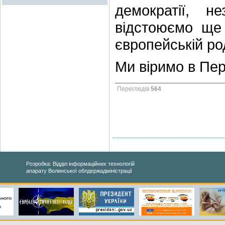
демократії, н
відстоюємо ще 
європейській ро
Ми віримо в Пер
Переглядів
564
Розробка: Відділ інформаційних технологій
апарату Волинської облдержадміністрації