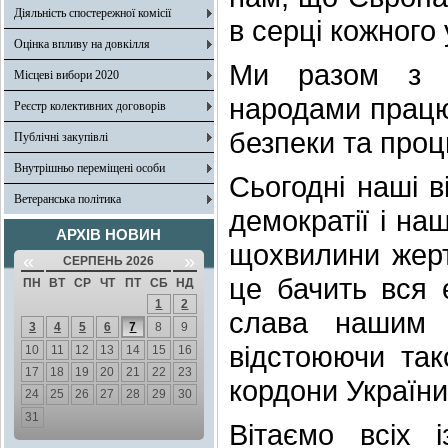
Діяльність спостережної комісії
в серці кожного 
Оцінка впливу на довкілля
Ми разом з і
Місцеві вибори 2020
народами працює
Реєстр колективних договорів
безпеки та проц
Публічні закупівлі
Внутрішньо переміщені особи
Сьогодні наші в
Ветеранська політика
демократії і на
АРХІВ НОВИН
щохвилини жерт
«
»
СЕРПЕНЬ 2026
це бачить вся є
ПН
ВТ
СР
ЧТ
ПТ
СБ
НД
1
2
слава нашим 
3
4
5
6
7
8
9
відстоюючи так
10
11
12
13
14
15
16
17
18
19
20
21
22
23
кордони України
24
25
26
27
28
29
30
31
Вітаємо всіх 