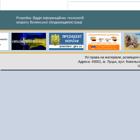
Розробка: Відділ інформаційних технологій
апарату Волинської облдержадміністрації
Усі права на матеріали, розміщені 
Адреса: 43001, м. Луцьк, вул. Ковельськ
©