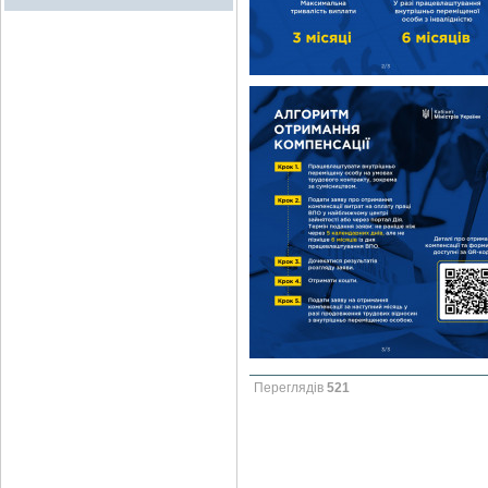
Переглядів
521