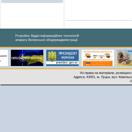
Розробка: Відділ інформаційних технологій
апарату Волинської облдержадміністрації
Усі права на матеріали, розміщені 
Адреса: 43001, м. Луцьк, вул. Ковельськ
©