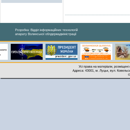
Розробка: Відділ інформаційних технологій
апарату Волинської облдержадміністрації
Усі права на матеріали, розміщені 
Адреса: 43001, м. Луцьк, вул. Ковельськ
©