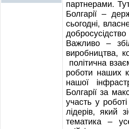
партнерами. Тут,
Болгарії – дер
сьогодні, власн
добросусідст
Важливо – збіл
виробництва, к
політична взає
роботи наших к
нашої інфраст
Болгарії за мак
участь у роботі
лідерів, який 
тематика – у