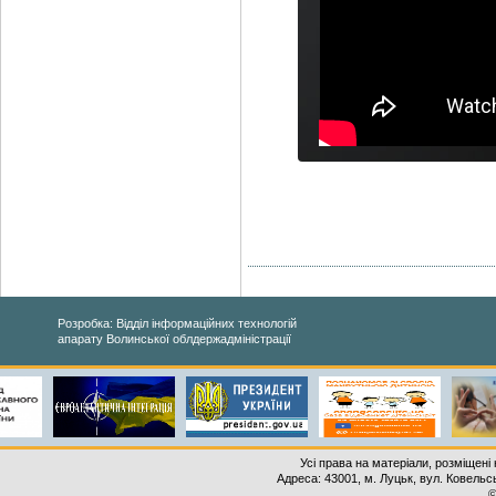
Розробка: Відділ інформаційних технологій
апарату Волинської облдержадміністрації
Усі права на матеріали, розміщені 
Адреса: 43001, м. Луцьк, вул. Ковельськ
©