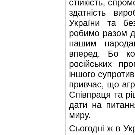
стійкість, спро
здатність вир
України та бе
робимо разом дл
нашим народа
вперед. Бо ко
російських про
іншого супротив
привчає, що агр
Співпраця та ріш
дати на питанн
миру.
Сьогодні ж в Ук