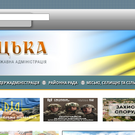
ДЕРЖАДМІНІСТРАЦІЯ
РАЙОННА РАДА
МІСЬКІ, СЕЛИЩНІ ТА СІЛ