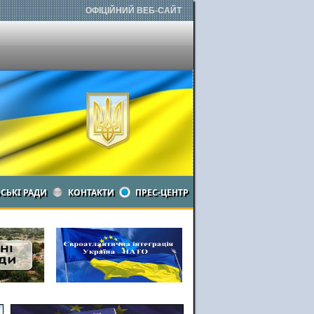
ОФІЦІЙНИЙ ВЕБ-САЙТ
ЬСЬКІ РАДИ
КОНТАКТИ
ПРЕС-ЦЕНТР