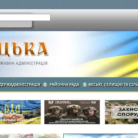
ДЕРЖАДМІНІСТРАЦІЯ
РАЙОННА РАДА
МІСЬКІ, СЕЛИЩНІ ТА СІЛ