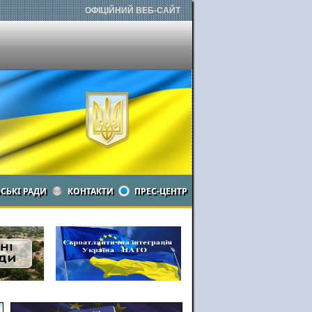
ОФІЦІЙНИЙ ВЕБ-САЙТ
ЬСЬКІ РАДИ
КОНТАКТИ
ПРЕС-ЦЕНТР