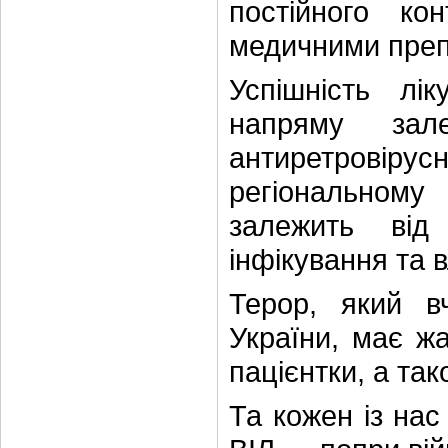
постійного ко
медичними пре
Успішність лі
напряму зал
антиретровір
регіональном
залежить від
інфікування та 
Терор, який в
України, має жа
пацієнтки, а так
Та кожен із нас