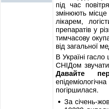
під час повітря
змінюють місце 
лікарем, логіс
препаратів у різ
тимчасову окупац
від загальної м
В Україні гасло 
СНІДом звучати
Давайте пер
епідеміологічна
погіршилася.
За січень-жо