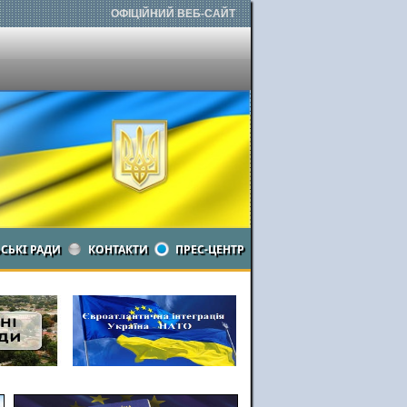
ОФІЦІЙНИЙ ВЕБ-САЙТ
ЬСЬКІ РАДИ
КОНТАКТИ
ПРЕС-ЦЕНТР