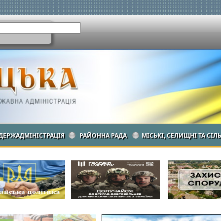
ДЕРЖАДМІНІСТРАЦІЯ
РАЙОННА РАДА
МІСЬКІ, СЕЛИЩНІ ТА СІЛ