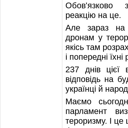
Обов'язково 
реакцію на це.
Але зараз на 
дронам у терори
якісь там розрах
і попередні їхні
237 днів цієї 
відповідь на бу
українці й народ
Маємо сьогодн
парламент ви
тероризму. І це