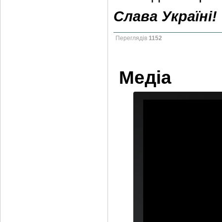
Слава Україні!
Переглядів
1152
Медіа