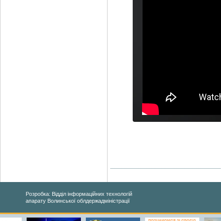
Розробка: Відділ інформаційних технологій
апарату Волинської облдержадміністрації