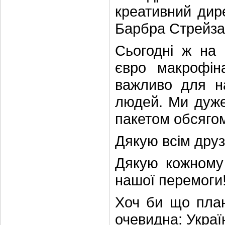
креативний дир
Барбра Стрейзан
Сьогодні ж на 
євро макрофін
важливо для н
людей. Ми дуже 
пакетом обсягом
Дякую всім друз
Дякую кожному
нашої перемоги
Хоч би що план
очевидна: Украї