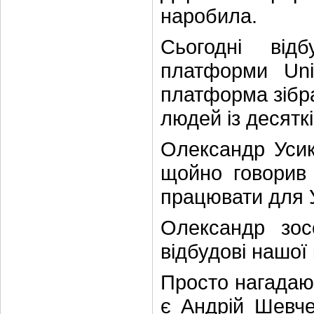
наробила.
Сьогодні від
платформи Uni
платформа зібра
людей із десяткі
Олександр Усик
щойно говорив 
працювати для 
Олександр зос
відбудові нашої 
Просто нагадаю
є Андрій Шевчен