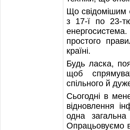
Що свідомішим 
з 17-ї по 23-т
енергосистема. 
простого прави
країні.
Будь ласка, по
щоб спрямува
спільного й дуже
Сьогодні в мене
відновлення ін
одна загальна
Опрацьовуємо вс