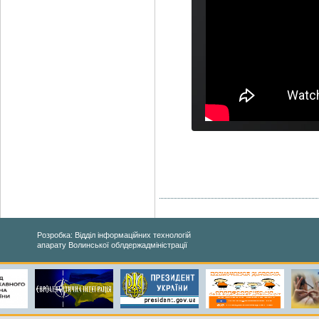
Розробка: Відділ інформаційних технологій
апарату Волинської облдержадміністрації