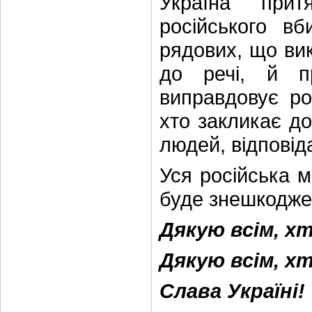
Україна прит
російського в
рядових, що вик
до речі, й пр
виправдовує рос
хто закликає д
людей, відповід
Уся російська 
буде знешкодже
Дякую всім, х
Дякую всім, хт
Слава Україні!