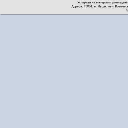
Усі права на матеріали, розміщені 
Адреса: 43001, м. Луцьк, вул. Ковельськ
©