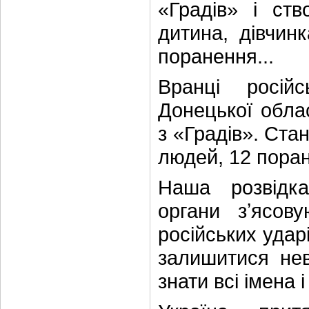
«Градів» і ств
дитина, дівчин
поранення...
Вранці російс
Донецької обла
з «Градів». Ста
людей, 12 пора
Наша розвідка
органи зʼясов
російських удар
залишитися не
знати всі імена і