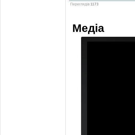
Переглядів
1173
Медіа