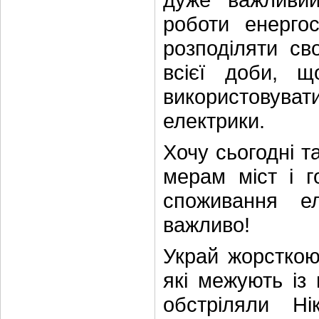
роботи енерго
розподіляти св
всієї доби, 
використовувати
електрики.
Хочу сьогодні т
мерам міст і г
споживання е
важливо!
Украй жорсткою
які межують із 
обстріляли Ні