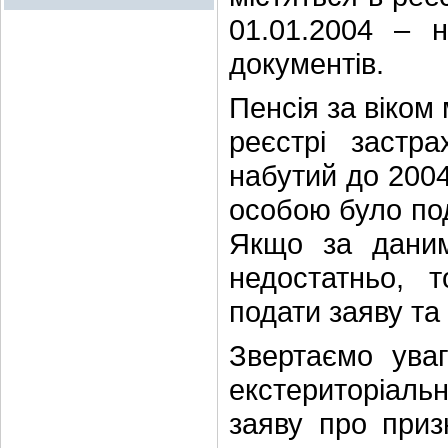
01.01.2004 – н
документів.
Пенсія за віком
реєстрі застр
набутий до 200
особою було по
Якщо за даним
недостатньо, 
подати заяву та
Звертаємо ува
екстериторіаль
заяву про приз