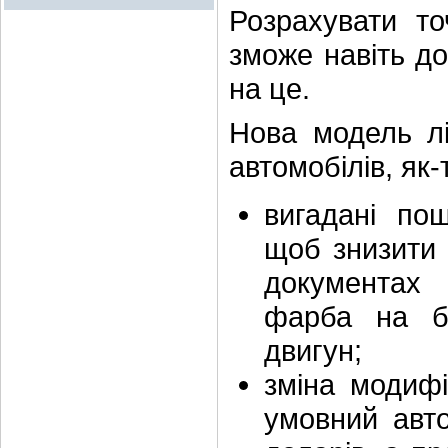
Розрахувати то
зможе навіть до
на це.
Нова модель лі
автомобілів, як-
вигадані по
щоб знизити 
документах
фарба на б
двигун;
зміна модифі
умовний авто