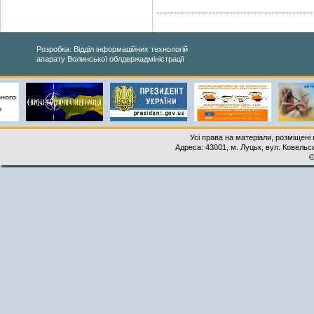
Розробка: Відділ інформаційних технологій
апарату Волинської облдержадміністрації
Усі права на матеріали, розміщені 
Адреса: 43001, м. Луцьк, вул. Ковельськ
©