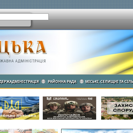
ДЕРЖАДМІНІСТРАЦІЯ
РАЙОННА РАДА
МІСЬКІ, СЕЛИЩНІ ТА СІЛ