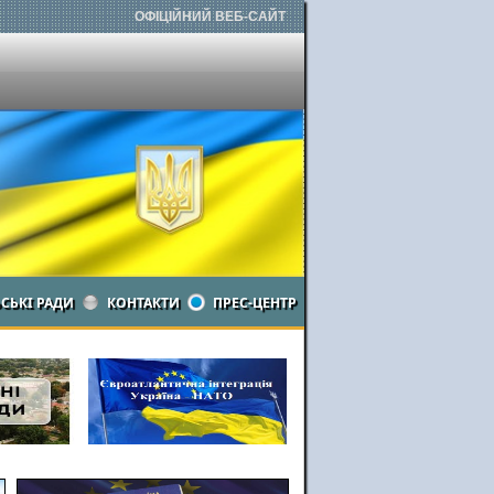
ОФІЦІЙНИЙ ВЕБ-САЙТ
ЬСЬКІ РАДИ
КОНТАКТИ
ПРЕС-ЦЕНТР