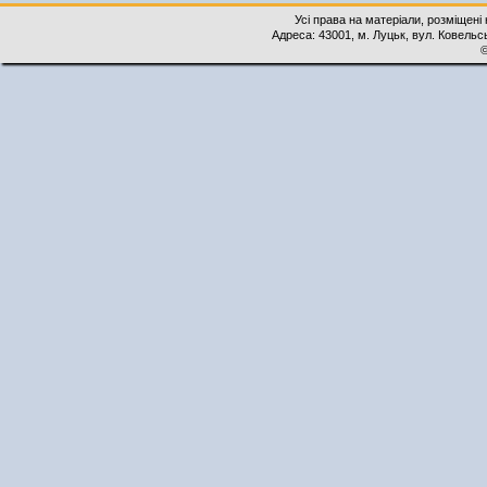
Усі права на матеріали, розміщені 
Адреса: 43001, м. Луцьк, вул. Ковельськ
©