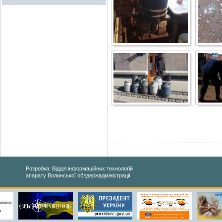
Розробка: Відділ інформаційних технологій
апарату Волинської облдержадміністрації