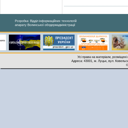
Розробка: Відділ інформаційних технологій
апарату Волинської облдержадміністрації
Усі права на матеріали, розміщені 
Адреса: 43001, м. Луцьк, вул. Ковельськ
©