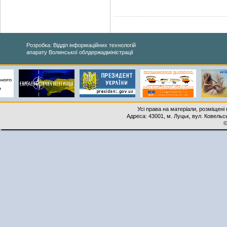
Розробка: Відділ інформаційних технологій
апарату Волинської облдержадміністрації
Усі права на матеріали, розміщені 
Адреса: 43001, м. Луцьк, вул. Ковельськ
©