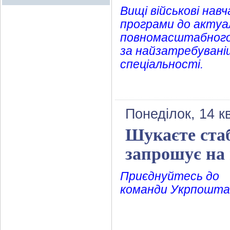
Вищі військові нав
програми до актуа
повномасштабного 
за найзатребувані
спеціальності.
Понеділок, 14 к
Шукаєте ста
запрошує на 
Приєднуйтесь до
команди Укрпошта