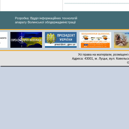
Розробка: Відділ інформаційних технологій
апарату Волинської облдержадміністрації
Усі права на матеріали, розміщені 
Адреса: 43001, м. Луцьк, вул. Ковельськ
©